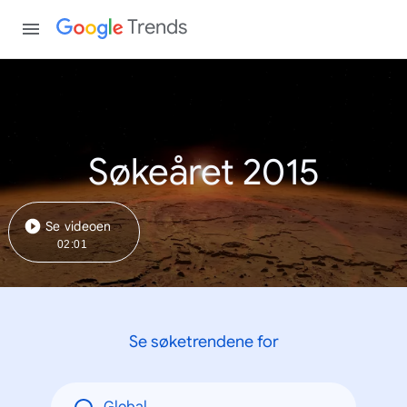
Trends
Søkeåret 2015
Se videoen
02:01
Se søketrendene for