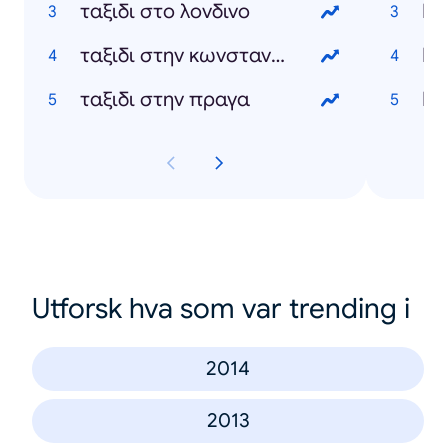
ταξιδι στο λονδινο
Κυ
ταξιδι στην κωνσταντινουπολη
Κε
ταξιδι στην πραγα
Νό
Utforsk hva som var trending i
2014
2013