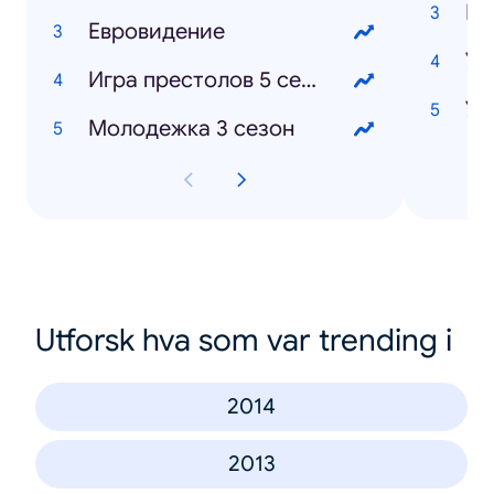
Евровидение
Уп
Игра престолов 5 сезон
Уш
Молодежка 3 сезон
Utforsk hva som var trending i
2014
2013