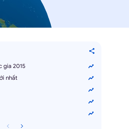
c gia 2015
ới nhất