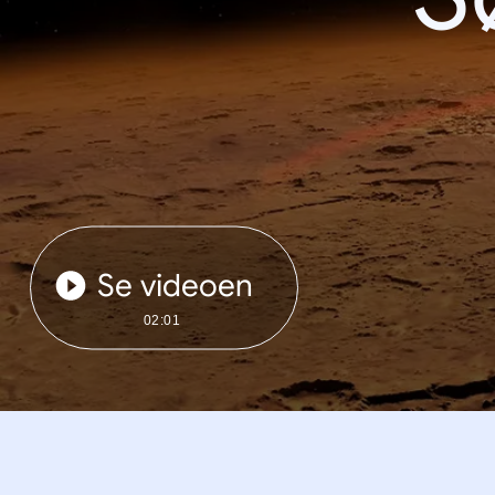
Se videoen
02:01