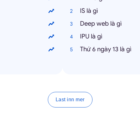
IS là gì
Deep web là gì
IPU là gì
Thứ 6 ngày 13 là gì
Last inn mer