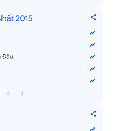
Nhất 2015
a Đâu