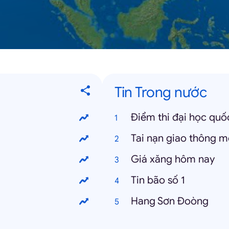
Tin Trong nước
Điểm thi đại học quố
Tai nạn giao thông m
Giá xăng hôm nay
Tin bão số 1
Hang Sơn Đoòng