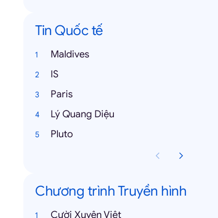
Tin Quốc tế
Maldives
IS
Paris
Lý Quang Diệu
Pluto
Chương trình Truyền hình
Cười Xuyên Việt