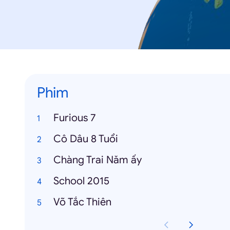
Phim
Furious 7
Cô Dâu 8 Tuổi
Chàng Trai Năm ấy
School 2015
Võ Tắc Thiên