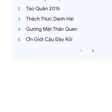
Táo Quân 2015
Thách Thức Danh Hài
Gương Mặt Thân Quen
Ơn Giời Cậu Đây Rồi