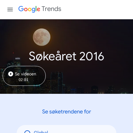
Trends
Søkeåret 2016
Se videoen
02:01
Se søketrendene for