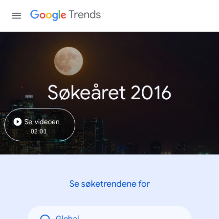
Trends
Søkeåret 2016
Se videoen
02:01
Se søketrendene for