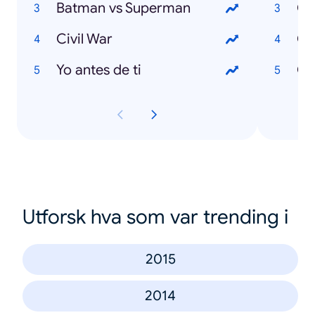
Batman vs Superman
Qu
Civil War
Qu
Yo antes de ti
Qu
Utforsk hva som var trending i
2015
2014