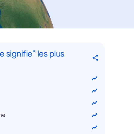
 signifie” les plus
me