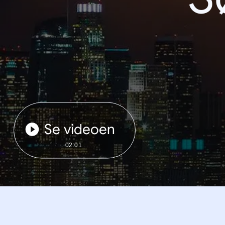
Se videoen
02:01