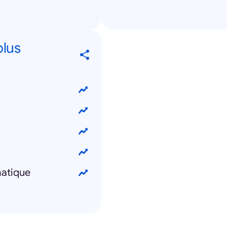
plus
atique