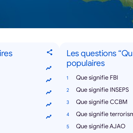
ires
Les questions “Que
populaires
Que signifie FBI
Que signifie INSEPS
Que signifie CCBM
Que signifie terroris
Que signifie AJAO