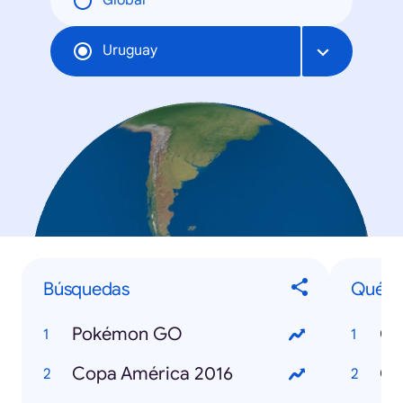
Global
Uruguay
Búsquedas
Qué...
Pokémon GO
Copa América 2016