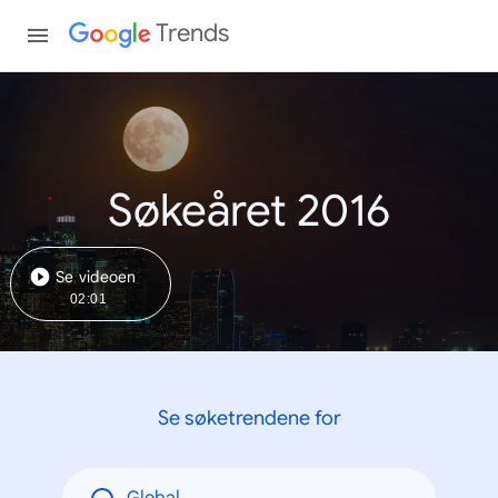
Trends
Søkeåret 2016
Se videoen
02:01
Se søketrendene for