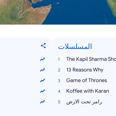
المسلسلات
The Kapil Sharma Sh
13 Reasons Why
Game of Thrones
Koffee with Karan
رامز تحت الارض