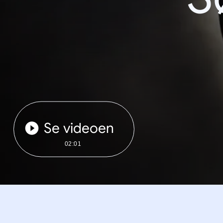
Se videoen
02:01