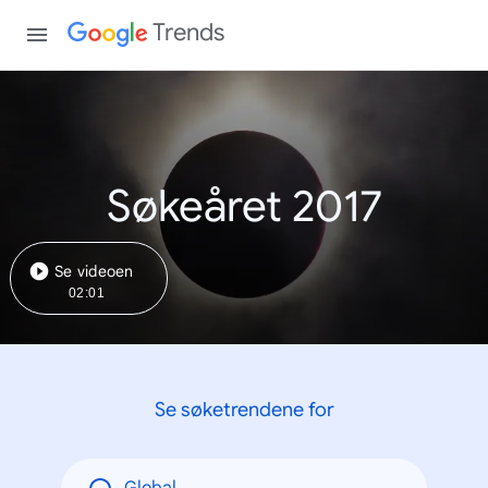
Trends
Søkeåret 2017
Se videoen
02:01
Se søketrendene for