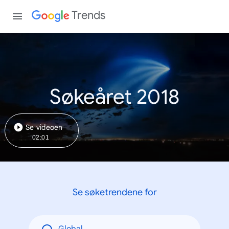
Trends
Søkeåret 2018
Se videoen
02:01
Se søketrendene for