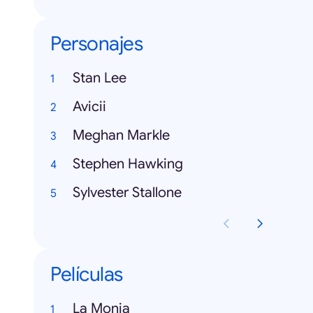
Personajes
Stan Lee
Avicii
Meghan Markle
Stephen Hawking
Sylvester Stallone
Películas
La Monja