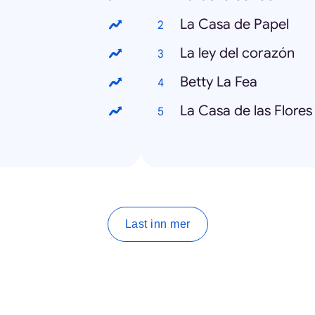
La Casa de Papel
La ley del corazón
Betty La Fea
La Casa de las Flores
Last inn mer