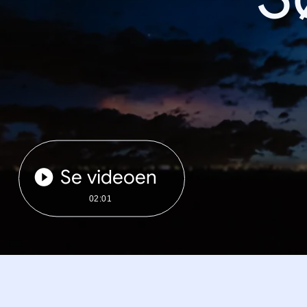
Se videoen
02:01