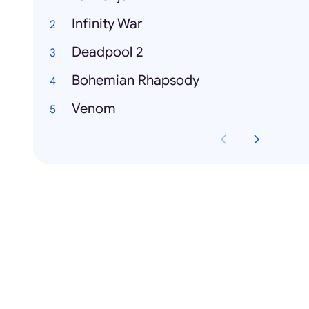
Infinity War
Deadpool 2
Bohemian Rhapsody
Venom