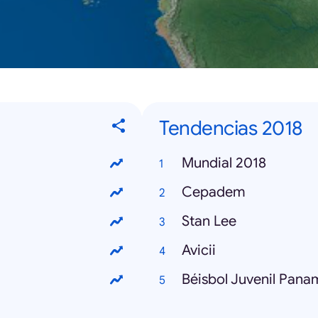
Tendencias 2018
Mundial 2018
Cepadem
Stan Lee
Avicii
Béisbol Juvenil Pana