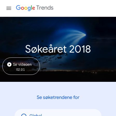
Trends
Søkeåret 2018
Se videoen
02:01
Se søketrendene for