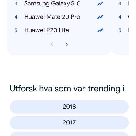
Samsung Galaxy S10
Huawei Mate 20 Pro
Co
Huawei P20 Lite
Utforsk hva som var trending i
2018
2017