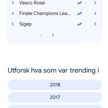
Vasco Rossi
Si
Finale Champions League
Sigep
Utforsk hva som var trending i
2018
2017