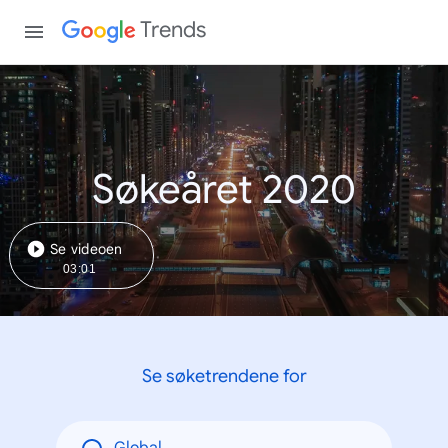
Trends
Søkeåret 2020
Se videoen
03:01
Se søketrendene for