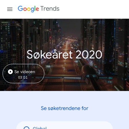
Trends
Søkeåret 2020
Se videoen
03:01
Se søketrendene for