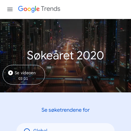
Trends
Søkeåret 2020
Se videoen
03:01
Se søketrendene for