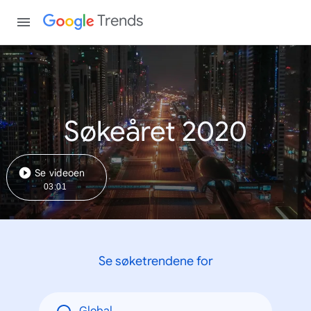
Trends
Søkeåret 2020
Se videoen
03:01
Se søketrendene for