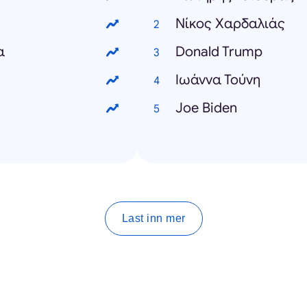
Νίκος Χαρδαλιάς
α
Donald Trump
Ιωάννα Τούνη
Joe Biden
Last inn mer