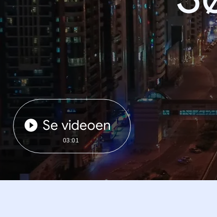
Se videoen
03:01