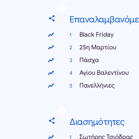
Επαναλαμβανόμε
Black Friday
25η Μαρτίου
Πάσχα
Αγίου Βαλεντίνου
Πανελλήνιες
Διασημότητες
Σωτήρης Τσιόδρας