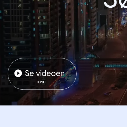
Se videoen
03:01