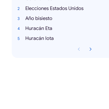
Elecciones Estados Unidos
Año bisiesto
Huracán Eta
Huracán Iota