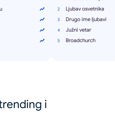
u
Ljubav osvetnika
Drugo ime ljubavi
Južni vetar
Broadchurch
trending i