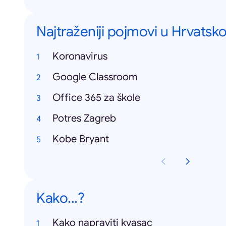
Najtraženiji pojmovi u Hrvatsko
Koronavirus
Google Classroom
Office 365 za škole
Potres Zagreb
Kobe Bryant
Kako...?
Kako napraviti kvasac