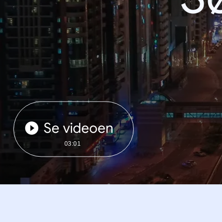
Se videoen
03:01