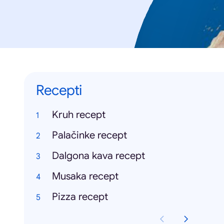
Recepti
Kruh recept
Palačinke recept
Dalgona kava recept
Musaka recept
Pizza recept