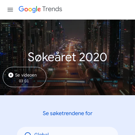
Trends
Søkeåret 2020
Se videoen
03:01
Se søketrendene for