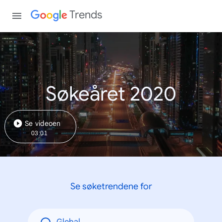
Trends
Søkeåret 2020
Se videoen
03:01
Se søketrendene for