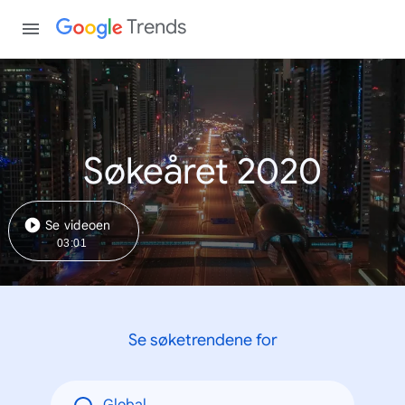
Trends
Søkeåret 2020
Se videoen
03:01
Se søketrendene for