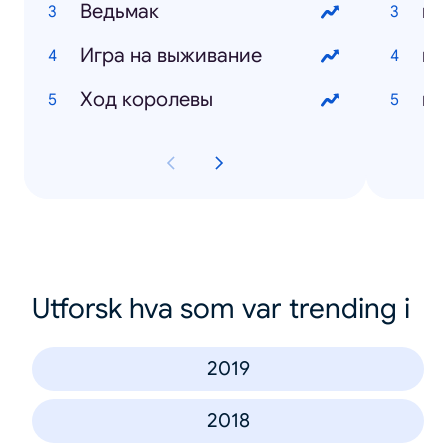
Ведьмак
Игра на выживание
Ход королевы
Utforsk hva som var trending i
2019
2018