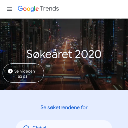
Trends
Søkeåret 2020
Se videoen
03:01
Se søketrendene for