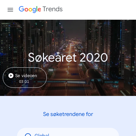
Trends
Søkeåret 2020
Se videoen
03:01
Se søketrendene for