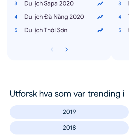
Du lịch Sapa 2020
Du lịch Đà Nẵng 2020
Du lịch Thới Sơn
Đi
Utforsk hva som var trending i
2019
2018