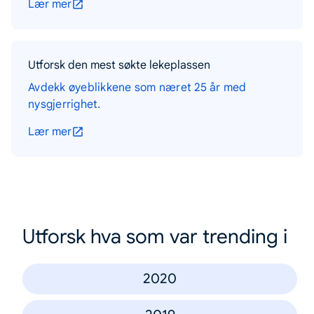
Lær mer
Utforsk den mest søkte lekeplassen
Avdekk øyeblikkene som næret 25 år med
nysgjerrighet.
Lær mer
Utforsk hva som var trending i
2020