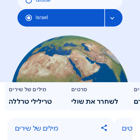
Global
Israel
ים
סרטים
מילים של שירים
ם
לשחרר את שולי
טרילילי טרללה
סרטים
מילים של שירים