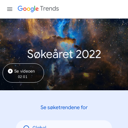
Trends
Søkeåret 2022
Se videoen
02:01
Se søketrendene for