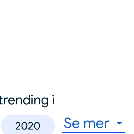
trending i
Se mer
2020