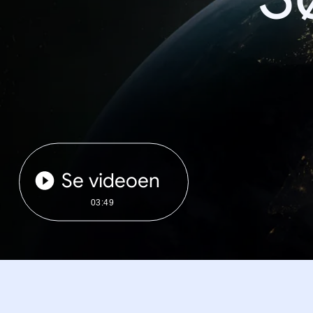
Se videoen
03:49