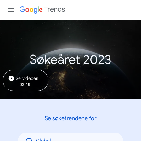
Trends
Søkeåret 2023
Se videoen
03:49
Se søketrendene for