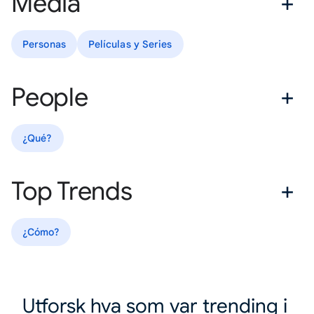
Media
Personas
Películas y Series
People
¿Qué?
Top Trends
¿Cómo?
Utforsk hva som var trending i