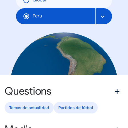
Global
Peru
Questions
Temas de actualidad
Partidos de fútbol