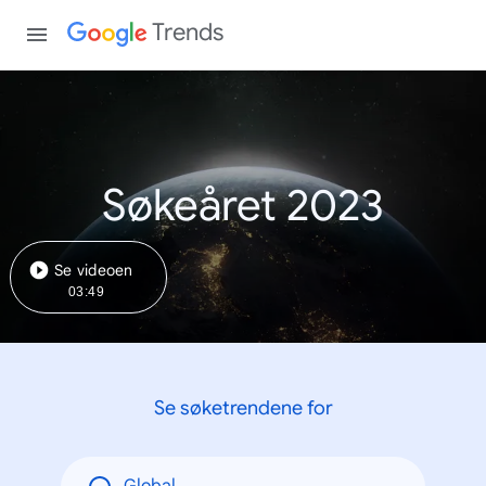
Trends
Søkeåret 2023
Se videoen
03:49
Se søketrendene for