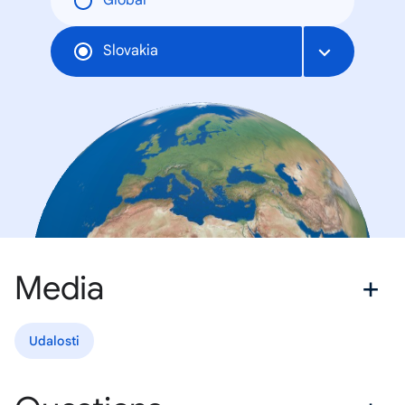
Global
Slovakia
Media
Udalosti