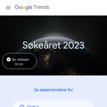
Trends
Søkeåret 2023
Se videoen
03:49
Se søketrendene for