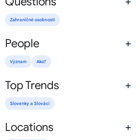
Questions
Zahraničné osobnosti
People
Význam
Ako?
Top Trends
Slovenky a Slováci
Locations