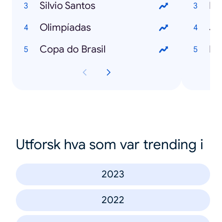
Silvio Santos
Olimpíadas
Jo
Copa do Brasil
Fu
Utforsk hva som var trending i
2023
2022