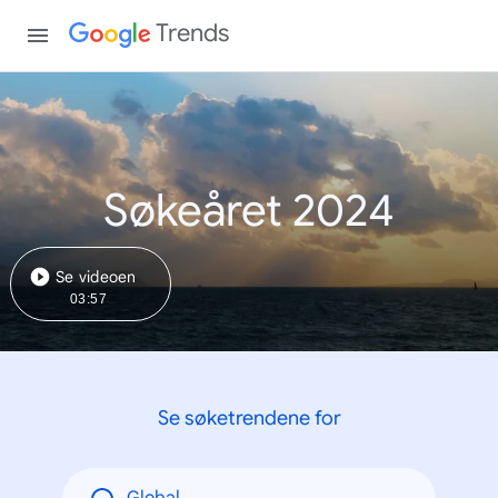
Trends
Søkeåret 2024
Se videoen
03:57
Se søketrendene for