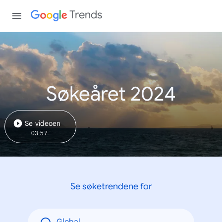
Trends
Søkeåret 2024
Se videoen
03:57
Se søketrendene for