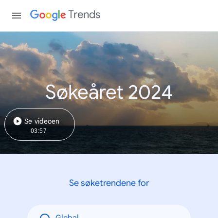
Trends
Søkeåret 2024
Se videoen
03:57
Se søketrendene for