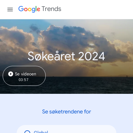
Trends
Søkeåret 2024
Se videoen
03:57
Se søketrendene for