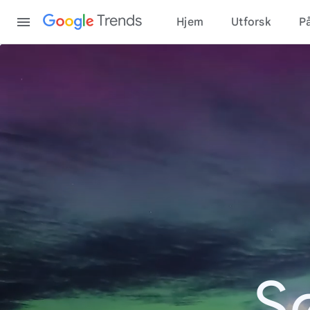
Content
Trends
Hjem
Utforsk
På
S