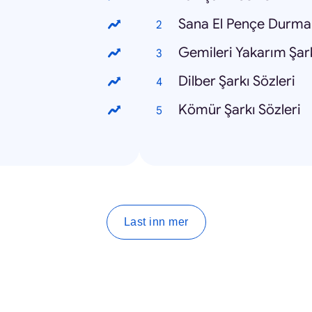
Sana El Pençe Durmam
Gemileri Yakarım Şark
Dilber Şarkı Sözleri
Kömür Şarkı Sözleri
Last inn mer