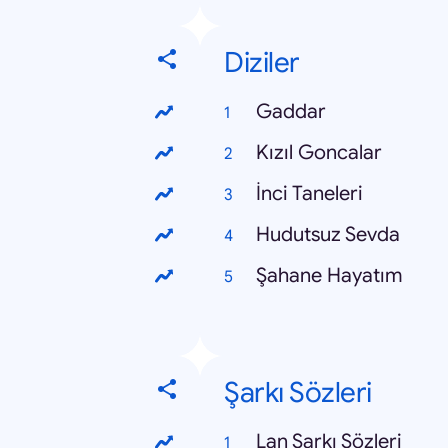
Diziler
Gaddar
Kızıl Goncalar
İnci Taneleri
Hudutsuz Sevda
Şahane Hayatım
Şarkı Sözleri
Lan Şarkı Sözleri