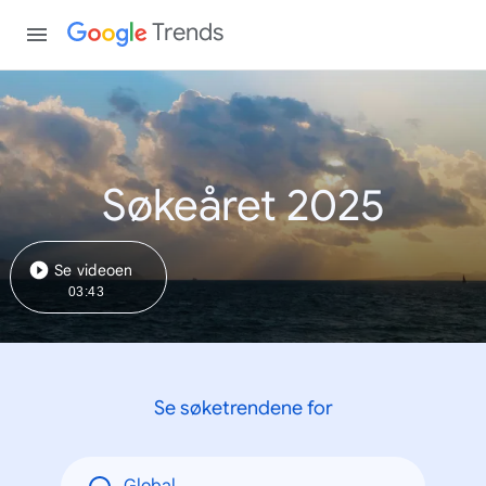
Trends
Søkeåret 2025
Se videoen
03:43
Se søketrendene for