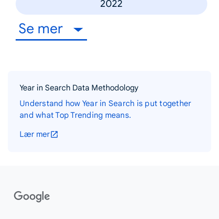
2022
Se mer
Year in Search Data Methodology
Understand how Year in Search is put together
and what Top Trending means.
Lær mer