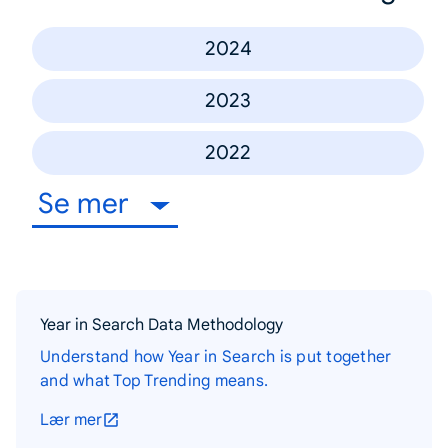
2024
2023
2022
Se mer
Year in Search Data Methodology
Understand how Year in Search is put together
and what Top Trending means.
Lær mer