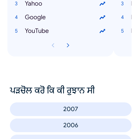
Yahoo
Ho
Google
Ho
YouTube
Ho
ਪੜਚੋਲ ਕਰੋ ਕਿ ਕੀ ਰੁਝਾਨ ਸੀ
2007
2006