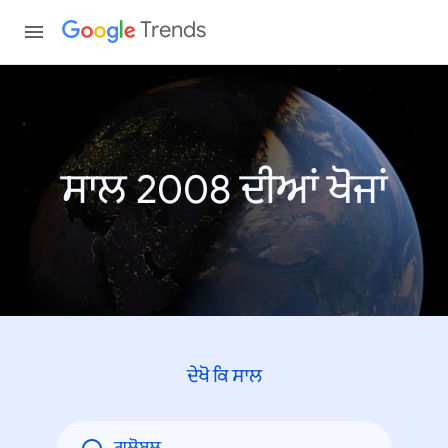
Trends
ਸਾਲ 2008 ਦੀਆਂ ਖੋਜਾਂ
ਦੇਖੋ ਕਿ ਸਾਲ