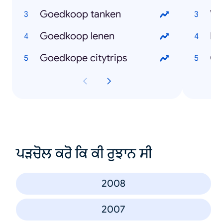
Goedkoop tanken
Va
Goedkoop lenen
Pa
Goedkope citytrips
Co
ਪੜਚੋਲ ਕਰੋ ਕਿ ਕੀ ਰੁਝਾਨ ਸੀ
2008
2007