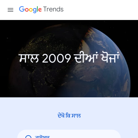
Trends
ਸਾਲ 2009 ਦੀਆਂ ਖੋਜਾਂ
ਦੇਖੋ ਕਿ ਸਾਲ