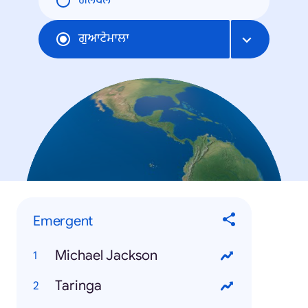
ਗਲੋਬਲ
ਗੁਆਟੇਮਾਲਾ
Emergent
Michael Jackson
Taringa