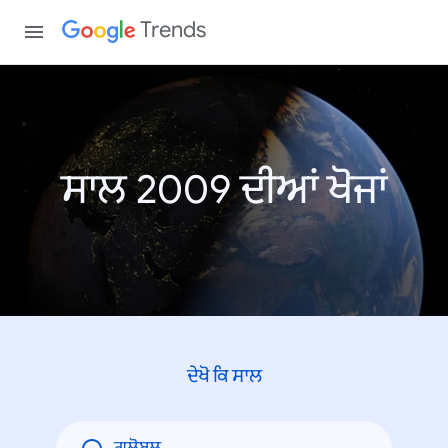
Trends
ਸਾਲ 2009 ਦੀਆਂ ਖੋਜਾਂ
ਦੇਖੋ ਕਿ ਸਾਲ