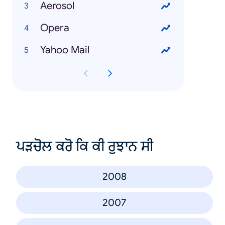
Aerosol
Opera
Yahoo Mail
ਪੜਚੋਲ ਕਰੋ ਕਿ ਕੀ ਰੁਝਾਨ ਸੀ
2008
2007