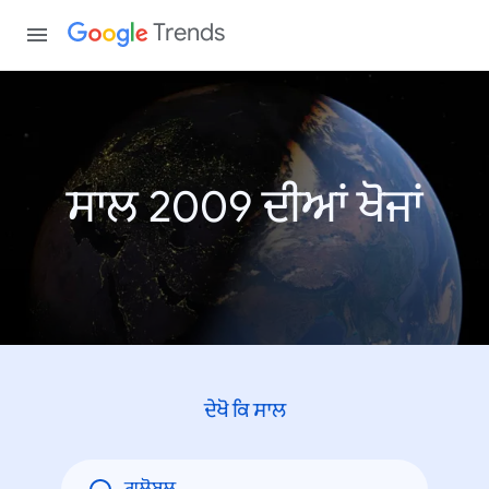
Trends
ਸਾਲ 2009 ਦੀਆਂ ਖੋਜਾਂ
ਦੇਖੋ ਕਿ ਸਾਲ