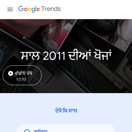
Trends
ਸਾਲ 2011 ਦੀਆਂ ਖੋਜਾਂ
ਵੀਡੀਓ ਦੇਖੋ
02:52
ਦੇਖੋ ਕਿ ਸਾਲ