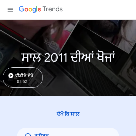
Trends
ਸਾਲ 2011 ਦੀਆਂ ਖੋਜਾਂ
ਵੀਡੀਓ ਦੇਖੋ
02:52
ਦੇਖੋ ਕਿ ਸਾਲ