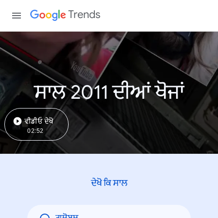
Trends
ਸਾਲ 2011 ਦੀਆਂ ਖੋਜਾਂ
ਵੀਡੀਓ ਦੇਖੋ
02:52
ਦੇਖੋ ਕਿ ਸਾਲ