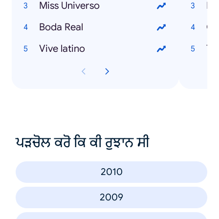
Miss Universo
Pe
Boda Real
Co
Vive latino
Tr
ਪੜਚੋਲ ਕਰੋ ਕਿ ਕੀ ਰੁਝਾਨ ਸੀ
2010
2009