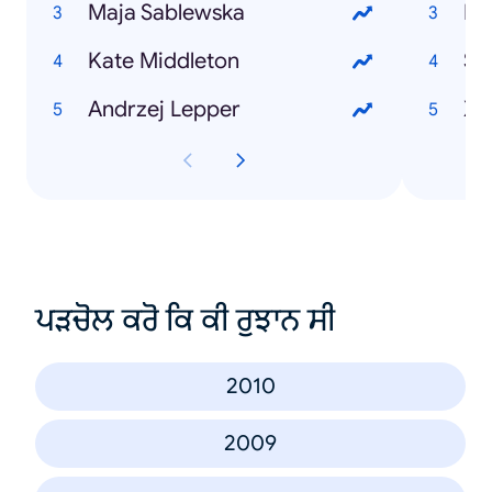
Maja Sablewska
Fa
Kate Middleton
Sp
Andrzej Lepper
X 
ਪੜਚੋਲ ਕਰੋ ਕਿ ਕੀ ਰੁਝਾਨ ਸੀ
2010
2009