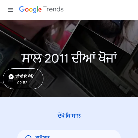
Trends
ਸਾਲ 2011 ਦੀਆਂ ਖੋਜਾਂ
ਵੀਡੀਓ ਦੇਖੋ
02:52
ਦੇਖੋ ਕਿ ਸਾਲ