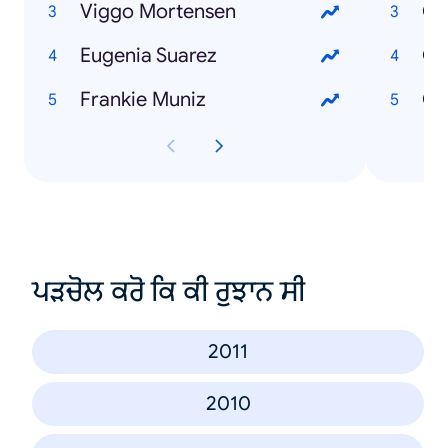
Viggo Mortensen
Eugenia Suarez
Có
Frankie Muniz
ਪੜਚੋਲ ਕਰੋ ਕਿ ਕੀ ਰੁਝਾਨ ਸੀ
2011
2010