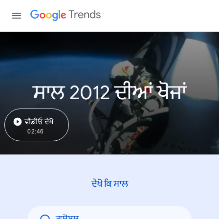
Trends
ਸਾਲ 2012 ਦੀਆਂ ਖੋਜਾਂ
ਵੀਡੀਓ ਦੇਖੋ
02:46
ਦੇਖੋ ਕਿ ਸਾਲ