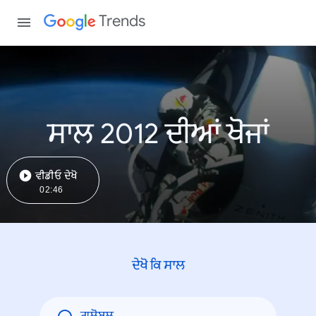
Trends
ਸਾਲ 2012 ਦੀਆਂ ਖੋਜਾਂ
ਵੀਡੀਓ ਦੇਖੋ
02:46
ਦੇਖੋ ਕਿ ਸਾਲ