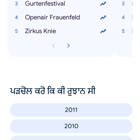
Gurtenfestival
Mi
Openair Frauenfeld
Di
Zirkus Knie
Ka
ਪੜਚੋਲ ਕਰੋ ਕਿ ਕੀ ਰੁਝਾਨ ਸੀ
2011
2010